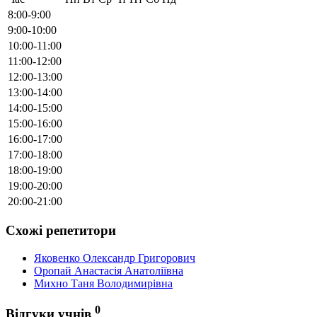
8:00-9:00
9:00-10:00
10:00-11:00
11:00-12:00
12:00-13:00
13:00-14:00
14:00-15:00
15:00-16:00
16:00-17:00
17:00-18:00
18:00-19:00
19:00-20:00
20:00-21:00
Схожі репетитори
Яковенко Олександр Григорович
Оропай Анастасія Анатоліївна
Михно Таня Володимирівна
0
Відгуки учнів