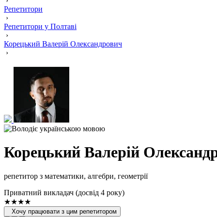
›
Репетитори
›
Репетитори у Полтаві
›
Корецький Валерій Олександрович
›
Корецький Валерій Олександ
репетитор з математики, алгебри, геометрії
Приватний викладач (досвід 4 року)
★★★★
Хочу працювати з цим репетитором