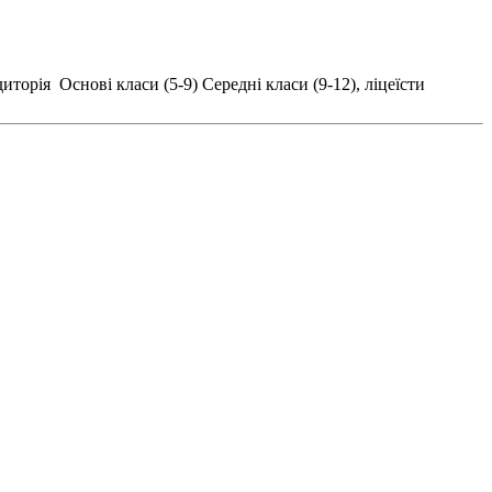
иторія
Основі класи (5-9)
Середні класи (9-12), ліцеїсти