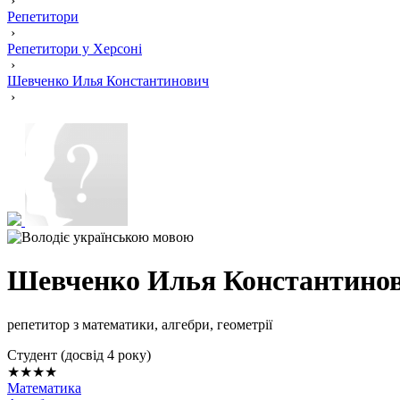
›
Репетитори
›
Репетитори у Херсоні
›
Шевченко Илья Константинович
›
Шевченко Илья Константино
репетитор з математики, алгебри, геометрії
Cтудент (досвід 4 року)
★★★★
Математика