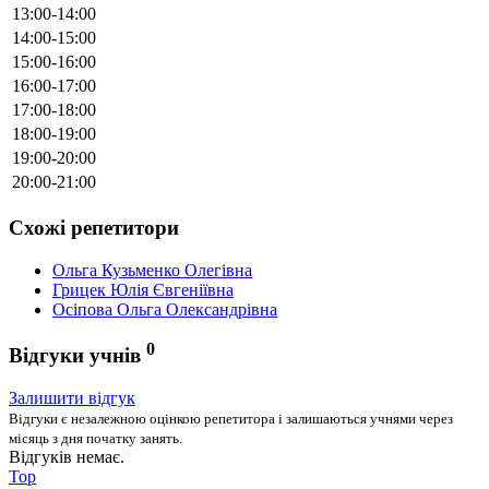
13:00-14:00
14:00-15:00
15:00-16:00
16:00-17:00
17:00-18:00
18:00-19:00
19:00-20:00
20:00-21:00
Схожі репетитори
Ольга Кузьменко Олегівна
Грицек Юлія Євгеніївна
Осіпова Ольга Олександрівна
0
Відгуки учнів
Залишити відгук
Відгуки є незалежною оцінкою репетитора і залишаються учнями через
місяць з дня початку занять.
Відгуків немає.
Top