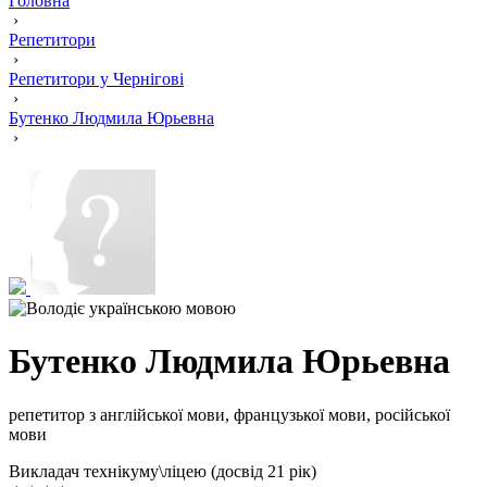
Головна
›
Репетитори
›
Репетитори у Чернігові
›
Бутенко Людмила Юрьевна
›
Бутенко Людмила Юрьевна
репетитор з англійської мови, французької мови, російської
мови
Викладач технікуму\ліцею (досвід 21 рік)