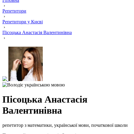
Головна
›
Репетитори
›
Репетитори у Києві
›
Пісоцька Анастасія Валентинівна
›
Пісоцька Анастасія
Валентинівна
репетитор з математики, української мови, початкової школи