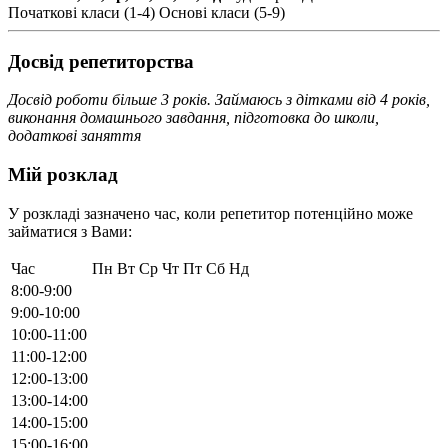
Початкові класи (1-4)
Основі класи (5-9)
Досвід репетиторства
Досвід роботи більше 3 років. Займаюсь з дітками від 4 років,
виконання домашнього завдання, підготовка до школи,
додаткові заняття
Мій розклад
У розкладі зазначено час, коли репетитор потенційно може
займатися з Вами:
Час
Пн
Вт
Ср
Чт
Пт
Сб
Нд
8:00-9:00
9:00-10:00
10:00-11:00
11:00-12:00
12:00-13:00
13:00-14:00
14:00-15:00
15:00-16:00