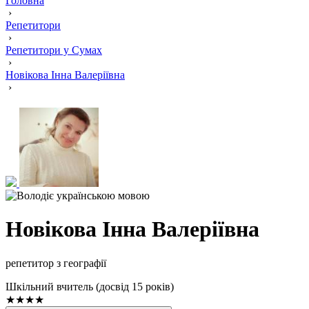
Головна
›
Репетитори
›
Репетитори у Сумах
›
Новікова Інна Валеріївна
›
Новікова Інна Валеріївна
репетитор з географії
Шкільний вчитель (досвід 15 років)
★★★★