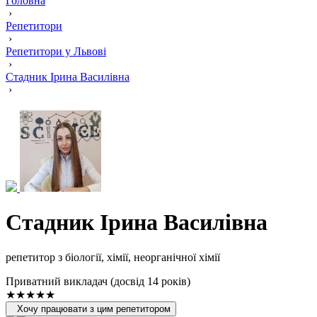
Головна
›
Репетитори
›
Репетитори у Львові
›
Стадник Ірина Василівна
›
Стадник Ірина Василівна
репетитор з біології, хімії, неорганічної хімії
Приватний викладач (досвід 14 років)
★★★★★
Хочу працювати з цим репетитором