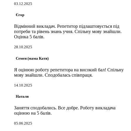
03.12.2025
Єгор
Відмінний викладач. Репетитор підлаштовується під
потреби та рівень знань учня. Спільну мову знайшли.
Оцінка 5 балів.
28.10.2025
Семен (мама Катя)
Я оцінюю роботу репетитора на високий бал! Спільну
мову знайшли. Сподобалась співпраця.
14.10.2025
Наталя
Заняття сподобались. Все добре. Роботу викладача
оцінюю на 5 балів.
05.06.2025