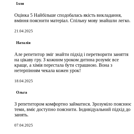
Ілля
Оцінка 5 Найбільше сподобалась якість викладання,
вміння пояснити матеріал. Спільну мову знайшли легко.
21.04.2025
Наталія
Але репетитор зміг знайти підхід і перетворити заняття
на цікаву гру. З кожним уроком дитина розуміє все
краще, а хімія перестала бути страшною. Вона з
нетерпінням чекала кожен урок!
18.04.2025
Ольга
З репетитором комфортно займатися. Зрозуміло пояснює
теми, вміє доступно пояснити. Індивідуальний підхід до
занять.
07.04.2025