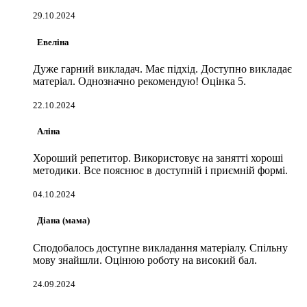
29.10.2024
Евеліна
Дуже гарний викладач. Має підхід. Доступно викладає
матеріал. Однозначно рекомендую! Оцінка 5.
22.10.2024
Аліна
Хороший репетитор. Використовує на занятті хороші
методики. Все пояснює в доступній і приємній формі.
04.10.2024
Діана (мама)
Сподобалось доступне викладання матеріалу. Спільну
мову знайшли. Оцінюю роботу на високий бал.
24.09.2024