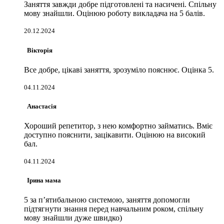
Заняття завжди добре підготовлені та насичені. Спільну
мову знайшли. Оцінюю роботу викладача на 5 балів.
20.12.2024
Вікторія
Все добре, цікаві заняття, зрозуміло пояснює. Оцінка 5.
04.11.2024
Анастасія
Хороший репетитор, з нею комфортно займатись. Вміє
доступно пояснити, зацікавити. Оцінюю на високий
бал.
04.11.2024
Ірина мама
5 за пʼятибальною системою, заняття допомогли
підтягнути знання перед навчальним роком, спільну
мову знайшли дуже швидко)