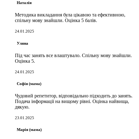
Наталія
Методика викладання була цікавою та ефективною,
спільну мову знайшли. Оцінка 5 балів.
24.01.2025
Уляна
Під час занять все влаштувало. Спільну мову знайшли.
Оцінка 5.
24.01.2025
Софія (мама)
Чудовий репетитор, відповідально підходить до занять.
Подача інформації на вищому рівні. Оцінка найвища,
дякую.
23.01.2025
Марія (мама)