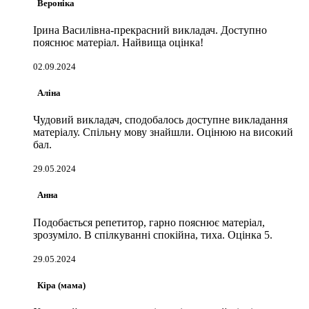
Вероніка
Ірина Василівна-прекрасний викладач. Доступно
пояснює матеріал. Найвища оцінка!
02.09.2024
Аліна
Чудовий викладач, сподобалось доступне викладання
матеріалу. Спільну мову знайшли. Оцінюю на високий
бал.
29.05.2024
Анна
Подобається репетитор, гарно пояснює матеріал,
зрозуміло. В спілкуванні спокійна, тиха. Оцінка 5.
29.05.2024
Кіра (мама)