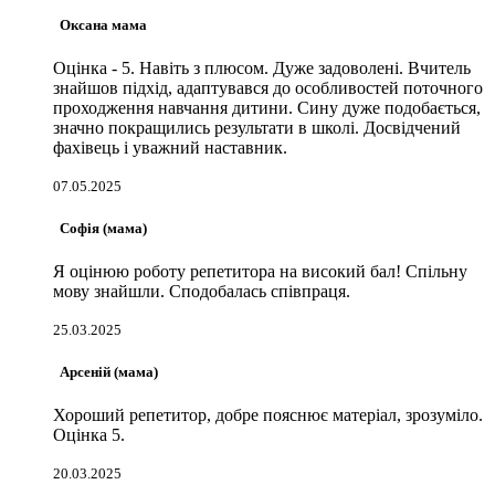
Оксана мама
Оцінка - 5. Навіть з плюсом. Дуже задоволені. Вчитель
знайшов підхід, адаптувався до особливостей поточного
проходження навчання дитини. Сину дуже подобається,
значно покращились результати в школі. Досвідчений
фахівець і уважний наставник.
07.05.2025
Софія (мама)
Я оцінюю роботу репетитора на високий бал! Спільну
мову знайшли. Сподобалась співпраця.
25.03.2025
Арсеній (мама)
Хороший репетитор, добре пояснює матеріал, зрозуміло.
Оцінка 5.
20.03.2025