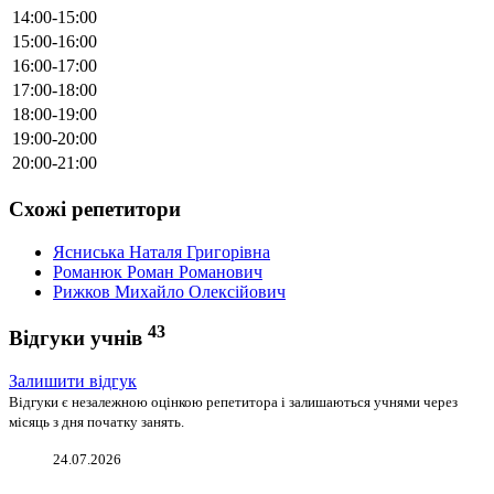
14:00-15:00
15:00-16:00
16:00-17:00
17:00-18:00
18:00-19:00
19:00-20:00
20:00-21:00
Схожі репетитори
Ясниська Наталя Григорівна
Романюк Роман Романович
Рижков Михайло Олексійович
43
Відгуки учнів
Залишити відгук
Відгуки є незалежною оцінкою репетитора і залишаються учнями через
місяць з дня початку занять.
24.07.2026