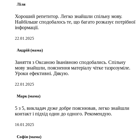
Ліля
Хороший репетитор. Легко знайшли спільну мову.
Найбільше сподобалось те, що багато розказує потрібної
інформації.
22.01.2025
Андрій (мама)
Заняття з Оксаною Іванівною сподобались. Спільну
мову знайшли, пояснення матеріалу чітке тазрозуміле.
Уроки ефективні. Дякую.
22.01.2025
Марк (мама)
5 з 5, викладач дуже добре пояснював, легко знайшли
контакт і підхід один до одного. Рекомендую.
16.01.2025
Софія (мама)