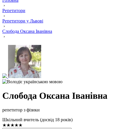
Головна
›
Репетитори
›
Репетитори у Львові
›
Слобода Оксана Іванівна
›
Слобода Оксана Іванівна
репетитор з фізики
Шкільний вчитель (досвід 18 років)
★★★★★