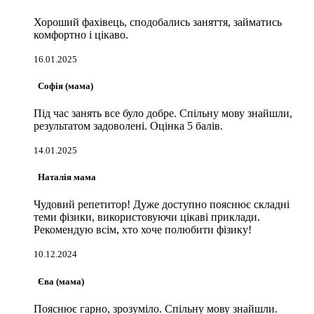
Хороший фахівець, сподобались заняття, займатись
комфортно і цікаво.
16.01.2025
Софія (мама)
Під час занять все було добре. Спільну мову знайшли,
результатом задоволені. Оцінка 5 балів.
14.01.2025
Наталія мама
Чудовий репетитор! Дуже доступно пояснює складні
теми фізики, використовуючи цікаві приклади.
Рекомендую всім, хто хоче полюбити фізику!
10.12.2024
Єва (мама)
Пояснює гарно, зрозуміло. Спільну мову знайшли.