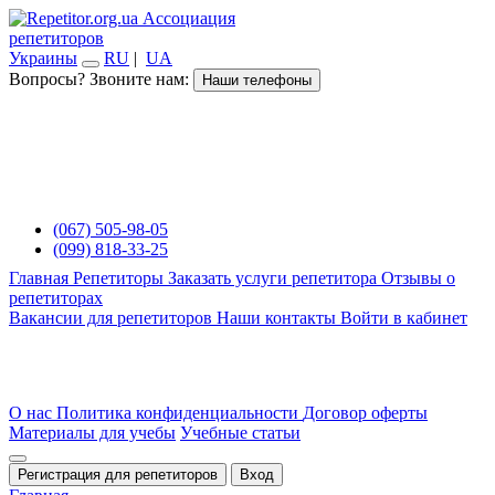
Ассоциация
репетиторов
Украины
RU
|
UA
Вопросы? Звоните нам:
Наши телефоны
(067) 505-98-05
(099) 818-33-25
Главная
Репетиторы
Заказать услуги репетитора
Отзывы о
репетиторах
Вакансии для репетиторов
Наши контакты
Войти в кабинет
О нас
Политика конфиденциальности
Договор оферты
Материалы для учебы
Учебные статьи
Регистрация для репетиторов
Вход