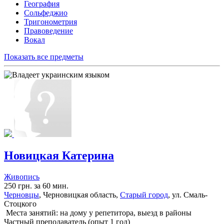
География
Сольфеджио
Тригонометрия
Правоведение
Вокал
Показать все предметы
Новицкая Катерина
Живопись
250 грн. за 60 мин.
Черновцы
, Черновицкая область,
Старый город
, ул. Смаль-
Стоцкого
Места занятий: на дому у репетитора, выезд в районы
Частный преподаватель (опыт 1 год)