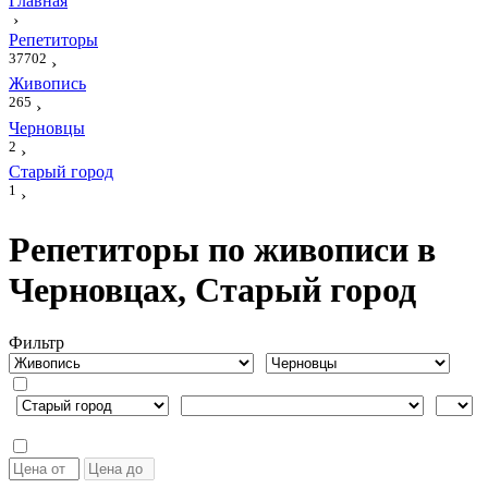
Главная
›
Репетиторы
37702
›
Живопись
265
›
Черновцы
2
›
Старый город
1
›
Репетиторы по живописи в
Черновцах, Старый город
Фильтр