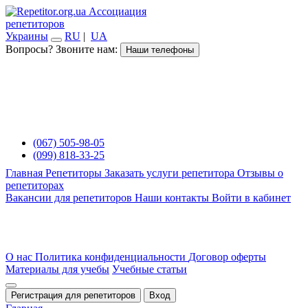
Ассоциация
репетиторов
Украины
RU
|
UA
Вопросы? Звоните нам:
Наши телефоны
(067) 505-98-05
(099) 818-33-25
Главная
Репетиторы
Заказать услуги репетитора
Отзывы о
репетиторах
Вакансии для репетиторов
Наши контакты
Войти в кабинет
О нас
Политика конфиденциальности
Договор оферты
Материалы для учебы
Учебные статьи
Регистрация для репетиторов
Вход