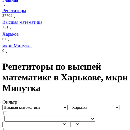
Главная
›
Репетиторы
37702
›
Высшая математика
751
›
Харьков
62
›
мкрн Минутка
0
›
Репетиторы по высшей
математике в Харькове, мкрн
Минутка
Фильтр