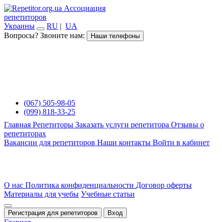
Ассоциация
репетиторов
Украины
RU
|
UA
Вопросы? Звоните нам:
Наши телефоны
(067) 505-98-05
(099) 818-33-25
Главная
Репетиторы
Заказать услуги репетитора
Отзывы о
репетиторах
Вакансии для репетиторов
Наши контакты
Войти в кабинет
О нас
Политика конфиденциальности
Договор оферты
Материалы для учебы
Учебные статьи
Регистрация для репетиторов
Вход