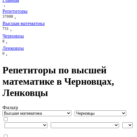
Главная
›
Репетиторы
37698
›
Высшая математика
751
›
Черновцы
8
›
Ленковцы
0
›
Репетиторы по высшей
математике в Черновцах,
Ленковцы
Фильтр