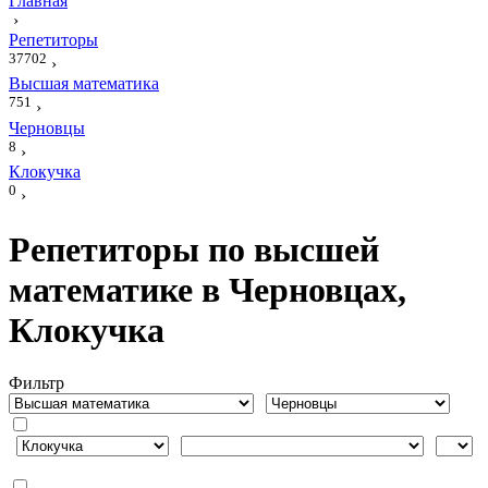
Главная
›
Репетиторы
37702
›
Высшая математика
751
›
Черновцы
8
›
Клокучка
0
›
Репетиторы по высшей
математике в Черновцах,
Клокучка
Фильтр