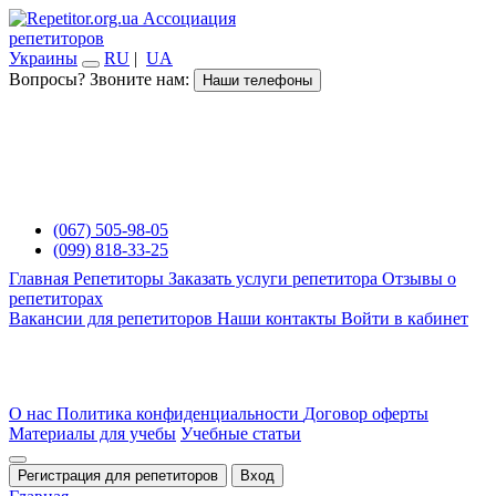
Ассоциация
репетиторов
Украины
RU
|
UA
Вопросы? Звоните нам:
Наши телефоны
(067) 505-98-05
(099) 818-33-25
Главная
Репетиторы
Заказать услуги репетитора
Отзывы о
репетиторах
Вакансии для репетиторов
Наши контакты
Войти в кабинет
О нас
Политика конфиденциальности
Договор оферты
Материалы для учебы
Учебные статьи
Регистрация для репетиторов
Вход