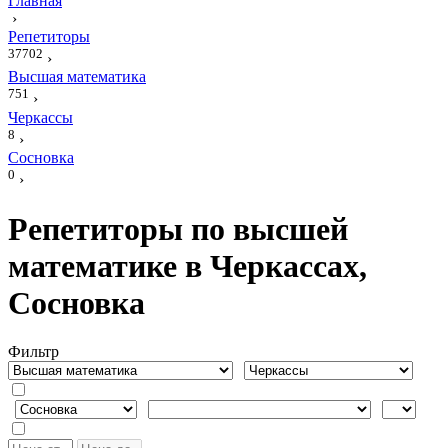
Главная
›
Репетиторы
37702
›
Высшая математика
751
›
Черкассы
8
›
Сосновка
0
›
Репетиторы по высшей
математике в Черкассах,
Сосновка
Фильтр