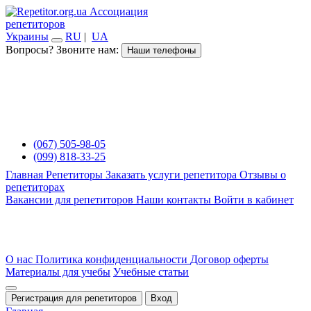
Ассоциация
репетиторов
Украины
RU
|
UA
Вопросы? Звоните нам:
Наши телефоны
(067) 505-98-05
(099) 818-33-25
Главная
Репетиторы
Заказать услуги репетитора
Отзывы о
репетиторах
Вакансии для репетиторов
Наши контакты
Войти в кабинет
О нас
Политика конфиденциальности
Договор оферты
Материалы для учебы
Учебные статьи
Регистрация для репетиторов
Вход