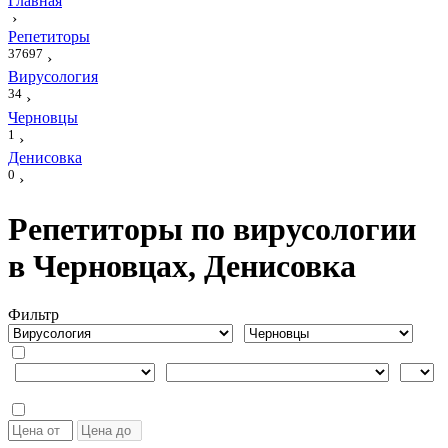
Главная
›
Репетиторы
37697
›
Вирусология
34
›
Черновцы
1
›
Денисовка
0
›
Репетиторы по вирусологии
в Черновцах, Денисовка
Фильтр