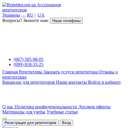
Ассоциация
репетиторов
Украины
RU
|
UA
Вопросы? Звоните нам:
Наши телефоны
(067) 505-98-05
(099) 818-33-25
Главная
Репетиторы
Заказать услуги репетитора
Отзывы о
репетиторах
Вакансии для репетиторов
Наши контакты
Войти в кабинет
О нас
Политика конфиденциальности
Договор оферты
Материалы для учебы
Учебные статьи
Регистрация для репетиторов
Вход