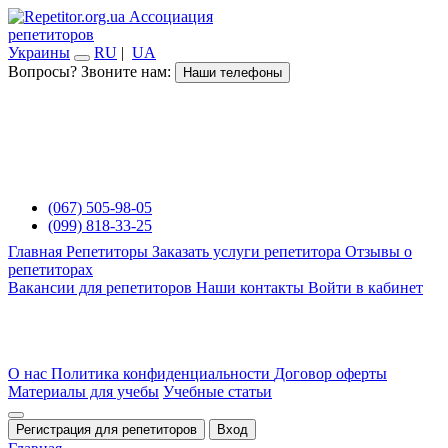
Ассоциация
репетиторов
Украины
RU
|
UA
Вопросы? Звоните нам:
Наши телефоны
(067) 505-98-05
(099) 818-33-25
Главная
Репетиторы
Заказать услуги репетитора
Отзывы о
репетиторах
Вакансии для репетиторов
Наши контакты
Войти в кабинет
О нас
Политика конфиденциальности
Договор оферты
Материалы для учебы
Учебные статьи
Регистрация для репетиторов
Вход