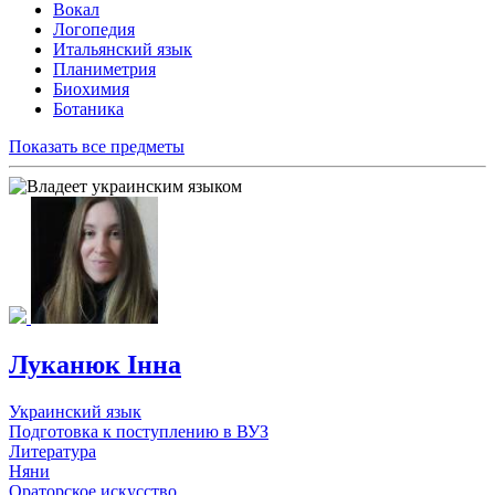
Вокал
Логопедия
Итальянский язык
Планиметрия
Биохимия
Ботаника
Показать все предметы
Луканюк Інна
Украинский язык
Подготовка к поступлению в ВУЗ
Литература
Няни
Ораторское искусство