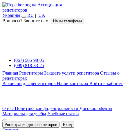
Ассоциация
репетиторов
Украины
RU
|
UA
Вопросы? Звоните нам:
Наши телефоны
(067) 505-98-05
(099) 818-33-25
Главная
Репетиторы
Заказать услуги репетитора
Отзывы о
репетиторах
Вакансии для репетиторов
Наши контакты
Войти в кабинет
О нас
Политика конфиденциальности
Договор оферты
Материалы для учебы
Учебные статьи
Регистрация для репетиторов
Вход