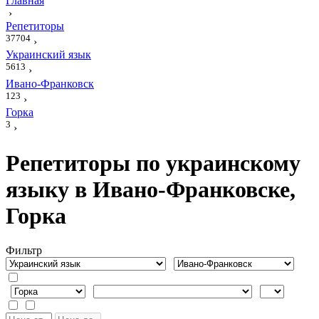
Главная
›
Репетиторы
37704
›
Украинский язык
5613
›
Ивано-Франковск
123
›
Горка
3
›
Репетиторы по украинскому
языку в Ивано-Франковске,
Горка
Фильтр