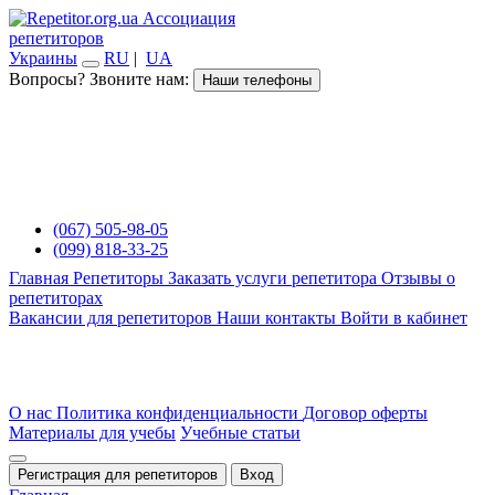
Ассоциация
репетиторов
Украины
RU
|
UA
Вопросы? Звоните нам:
Наши телефоны
(067) 505-98-05
(099) 818-33-25
Главная
Репетиторы
Заказать услуги репетитора
Отзывы о
репетиторах
Вакансии для репетиторов
Наши контакты
Войти в кабинет
О нас
Политика конфиденциальности
Договор оферты
Материалы для учебы
Учебные статьи
Регистрация для репетиторов
Вход