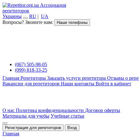
Ассоциация
репетиторов
Украины
RU
|
UA
Вопросы? Звоните нам:
Наши телефоны
(067) 505-98-05
(099) 818-33-25
Главная
Репетиторы
Заказать услуги репетитора
Отзывы о репе
Вакансии для репетиторов
Наши контакты
Войти в кабинет
О нас
Политика конфиденциальности
Договор оферты
Материалы для учебы
Учебные статьи
Регистрация для репетиторов
Вход
Главная