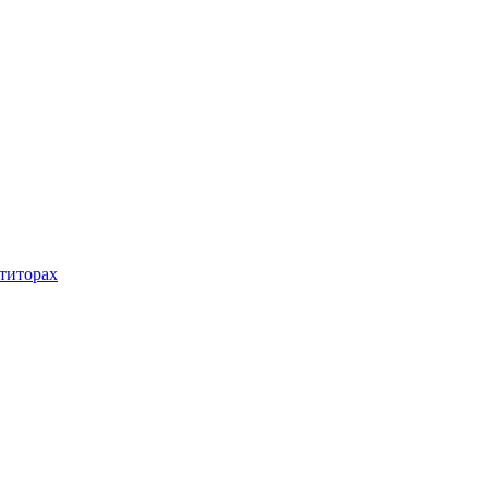
титорах