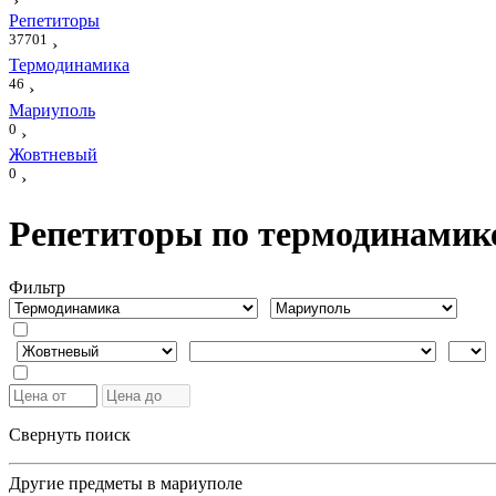
›
Репетиторы
37701
›
Термодинамика
46
›
Мариуполь
0
›
Жовтневый
0
›
Репетиторы по термодинамик
Фильтр
Свернуть поиск
Другие предметы в мариуполе