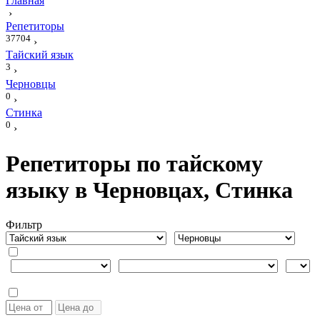
Главная
›
Репетиторы
37704
›
Тайский язык
3
›
Черновцы
0
›
Стинка
0
›
Репетиторы по тайскому
языку в Черновцах, Стинка
Фильтр