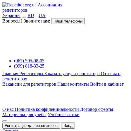
Ассоциация
репетиторов
Украины
RU
|
UA
Вопросы? Звоните нам:
Наши телефоны
(067) 505-98-05
(099) 818-33-25
Главная
Репетиторы
Заказать услуги репетитора
Отзывы о
репетиторах
Вакансии для репетиторов
Наши контакты
Войти в кабинет
О нас
Политика конфиденциальности
Договор оферты
Материалы для учебы
Учебные статьи
Регистрация для репетиторов
Вход