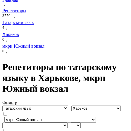
Главная
›
Репетиторы
37704
›
Татарский язык
4
›
Харьков
0
›
мкрн Южный вокзал
0
›
Репетиторы по татарскому
языку в Харькове, мкрн
Южный вокзал
Фильтр