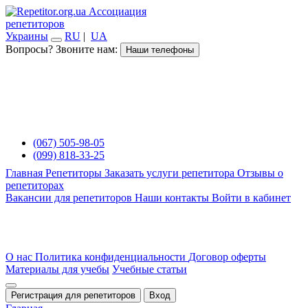
Ассоциация
репетиторов
Украины
RU
|
UA
Вопросы? Звоните нам:
Наши телефоны
(067) 505-98-05
(099) 818-33-25
Главная
Репетиторы
Заказать услуги репетитора
Отзывы о
репетиторах
Вакансии для репетиторов
Наши контакты
Войти в кабинет
О нас
Политика конфиденциальности
Договор оферты
Материалы для учебы
Учебные статьи
Регистрация для репетиторов
Вход