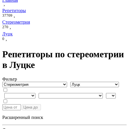
Главная
›
Репетиторы
37709
›
Стереометрия
270
›
Луцк
0
›
Репетиторы по стереометрии
в Луцке
Фильтр
Расширенный поиск