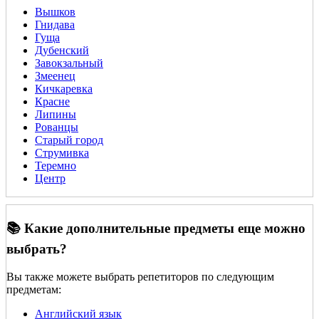
Вышков
Гнидава
Гуща
Дубенский
Завокзальный
Змеенец
Кичкаревка
Красне
Липины
Рованцы
Старый город
Струмивка
Теремно
Центр
📚 Какие дополнительные предметы еще можно
выбрать?
Вы также можете выбрать репетиторов по следующим
предметам:
Английский язык