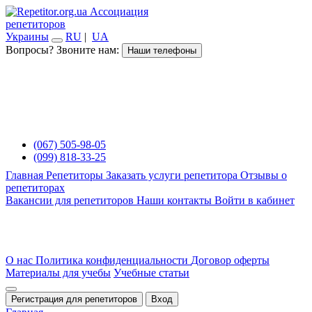
Ассоциация
репетиторов
Украины
RU
|
UA
Вопросы? Звоните нам:
Наши телефоны
(067) 505-98-05
(099) 818-33-25
Главная
Репетиторы
Заказать услуги репетитора
Отзывы о
репетиторах
Вакансии для репетиторов
Наши контакты
Войти в кабинет
О нас
Политика конфиденциальности
Договор оферты
Материалы для учебы
Учебные статьи
Регистрация для репетиторов
Вход