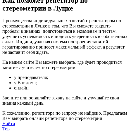
Как поможет репетитор по
стереометрии в Луцке
Преимущества индивидуальных занятий с репетитором по
стереометрии в Луцке в том, что Вы сможете закрыть
пробелы в знаниях, подготовиться к экзаменам и тестам,
улучшить успеваемость и поднять уверенность в собственных
силах. Индивидуальная система построения занятий
гарантированно принесет максимальный эффект, а результат
не заставит себя ждать.
На нашем сайте Вы можете выбрать, где будет проводиться
занятие с учителем по стереометрии:
у преподавателя;
у Вас дома;
онлайн
Звоните или оставляйте заявку на сайте и улучшайте свои
знания каждый день.
К сожелению, репетитора по запросу не найдено. Предлагаем
Вам выбрать онлайн репетитора по стереометрии
Найти
Top