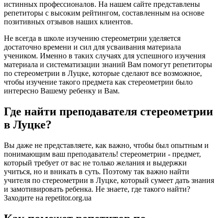
истинных профессионалов. На нашем сайте представлены
репетиторы с высоким рейтингом, составленным на основе
позитивных отзывов наших клиентов.
Не всегда в школе изучению стереометрии уделяется
достаточно времени и сил для усваивания материала
учеником. Именно в таких случаях для успешного изучения
материала и систематизации знаний Вам помогут репетиторы
по стереометрии в Луцке, которые сделают все возможное,
чтобы изучение такого предмета как стереометрии было
интересно Вашему ребенку и Вам.
Где найти преподавателя стереометрии
в Луцке?
Вы даже не представляете, как важно, чтобы был опытным и
понимающим ваш преподаватель! стереометрии - предмет,
который требует от вас не только желания и выдержки
учиться, но и вникать в суть. Поэтому так важно найти
учителя по стереометрии в Луцке, который сумеет дать знания
и замотивировать ребенка. Не знаете, где такого найти?
Заходите на repetitor.org.ua