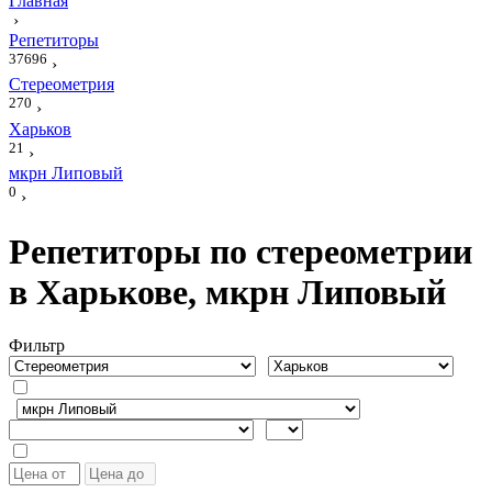
Главная
›
Репетиторы
37696
›
Стереометрия
270
›
Харьков
21
›
мкрн Липовый
0
›
Репетиторы по стереометрии
в Харькове, мкрн Липовый
Фильтр