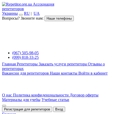
Ассоциация
репетиторов
Украины
RU
|
UA
Вопросы? Звоните нам:
Наши телефоны
(067) 505-98-05
(099) 818-33-25
Главная
Репетиторы
Заказать услуги репетитора
Отзывы о
репетиторах
Вакансии для репетиторов
Наши контакты
Войти в кабинет
О нас
Политика конфиденциальности
Договор оферты
Материалы для учебы
Учебные статьи
Регистрация для репетиторов
Вход