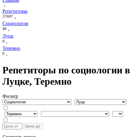
Главная
›
Репетиторы
37697
›
Социология
46
›
Луцк
0
›
Теремно
0
›
Репетиторы по социологии в
Луцке, Теремно
Фильтр
Свернуть поиск