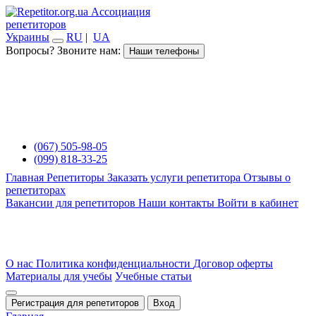
Ассоциация
репетиторов
Украины
RU
|
UA
Вопросы? Звоните нам:
Наши телефоны
(067) 505-98-05
(099) 818-33-25
Главная
Репетиторы
Заказать услуги репетитора
Отзывы о
репетиторах
Вакансии для репетиторов
Наши контакты
Войти в кабинет
О нас
Политика конфиденциальности
Договор оферты
Материалы для учебы
Учебные статьи
Регистрация для репетиторов
Вход