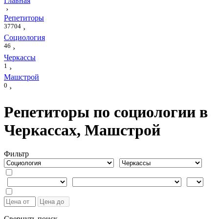
Главная
›
Репетиторы
37704
›
Социология
46
›
Черкассы
1
›
Машстрой
0
›
Репетиторы по социологии в
Черкассах, Машстрой
Фильтр
Свернуть поиск