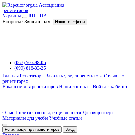
Ассоциация
репетиторов
Украины
RU
|
UA
Вопросы? Звоните нам:
Наши телефоны
(067) 505-98-05
(099) 818-33-25
Главная
Репетиторы
Заказать услуги репетитора
Отзывы о
репетиторах
Вакансии для репетиторов
Наши контакты
Войти в кабинет
О нас
Политика конфиденциальности
Договор оферты
Материалы для учебы
Учебные статьи
Регистрация для репетиторов
Вход