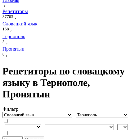
Главная
›
Репетиторы
37705
›
Словацкий язык
158
›
Тернополь
3
›
Пронятын
0
›
Репетиторы по словацкому
языку в Тернополе,
Пронятын
Фильтр