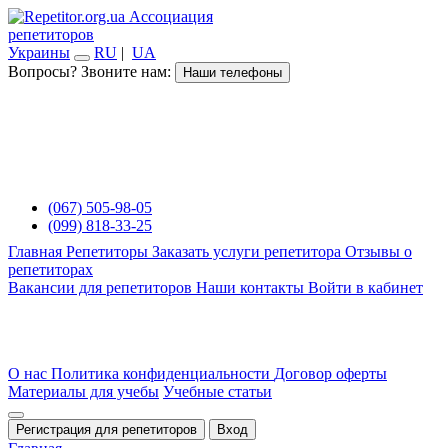
Ассоциация
репетиторов
Украины
RU
|
UA
Вопросы? Звоните нам:
Наши телефоны
(067) 505-98-05
(099) 818-33-25
Главная
Репетиторы
Заказать услуги репетитора
Отзывы о
репетиторах
Вакансии для репетиторов
Наши контакты
Войти в кабинет
О нас
Политика конфиденциальности
Договор оферты
Материалы для учебы
Учебные статьи
Регистрация для репетиторов
Вход