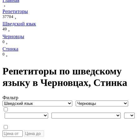
Главная
›
Репетиторы
37704
›
Шведский язык
49
›
Черновцы
0
›
Стинка
0
›
Репетиторы по шведскому
языку в Черновцах, Стинка
Фильтр