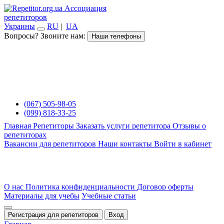
Ассоциация
репетиторов
Украины
RU
|
UA
Вопросы? Звоните нам:
Наши телефоны
(067) 505-98-05
(099) 818-33-25
Главная
Репетиторы
Заказать услуги репетитора
Отзывы о
репетиторах
Вакансии для репетиторов
Наши контакты
Войти в кабинет
О нас
Политика конфиденциальности
Договор оферты
Материалы для учебы
Учебные статьи
Регистрация для репетиторов
Вход