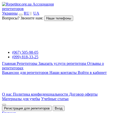
Ассоциация
репетиторов
Украины
RU
|
UA
Вопросы? Звоните нам:
Наши телефоны
(067) 505-98-05
(099) 818-33-25
Главная
Репетиторы
Заказать услуги репетитора
Отзывы о
репетиторах
Вакансии для репетиторов
Наши контакты
Войти в кабинет
О нас
Политика конфиденциальности
Договор оферты
Материалы для учебы
Учебные статьи
Регистрация для репетиторов
Вход