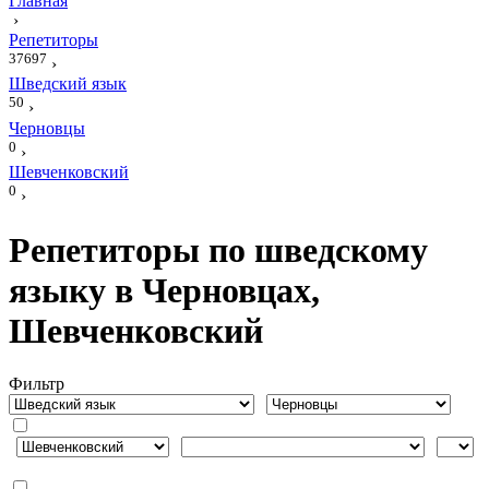
Главная
›
Репетиторы
37697
›
Шведский язык
50
›
Черновцы
0
›
Шевченковский
0
›
Репетиторы по шведскому
языку в Черновцах,
Шевченковский
Фильтр