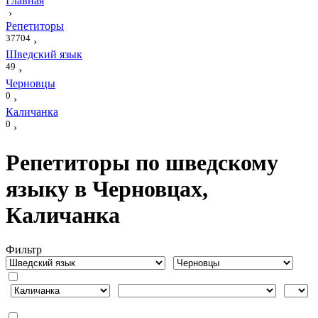
Главная
›
Репетиторы
37704
›
Шведский язык
49
›
Черновцы
0
›
Каличанка
0
›
Репетиторы по шведскому
языку в Черновцах,
Каличанка
Фильтр