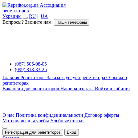
Ассоциация
репетиторов
Украины
RU
|
UA
Вопросы? Звоните нам:
Наши телефоны
(067) 505-98-05
(099) 818-33-25
Главная
Репетиторы
Заказать услуги репетитора
Отзывы о
репетиторах
Вакансии для репетиторов
Наши контакты
Войти в кабинет
О нас
Политика конфиденциальности
Договор оферты
Материалы для учебы
Учебные статьи
Регистрация для репетиторов
Вход