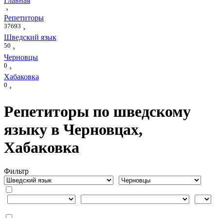
Главная
›
Репетиторы
37693
›
Шведский язык
50
›
Черновцы
0
›
Хабаковка
0
›
Репетиторы по шведскому
языку в Черновцах,
Хабаковка
Фильтр