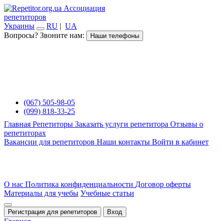
Ассоциация
репетиторов
Украины
RU
|
UA
Вопросы? Звоните нам:
Наши телефоны
(067) 505-98-05
(099) 818-33-25
Главная
Репетиторы
Заказать услуги репетитора
Отзывы о
репетиторах
Вакансии для репетиторов
Наши контакты
Войти в кабинет
О нас
Политика конфиденциальности
Договор оферты
Материалы для учебы
Учебные статьи
Регистрация для репетиторов
Вход