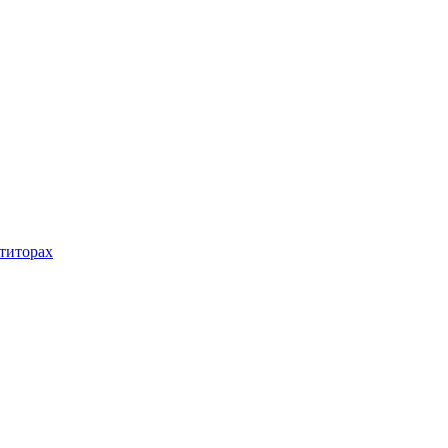
титорах