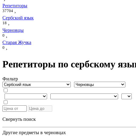
›
Репетиторы
37704
›
Сербский язык
18
›
Черновцы
0
›
Старая Жучка
0
›
Репетиторы по сербскому язы
Фильтр
Свернуть поиск
Другие предметы в черновцах