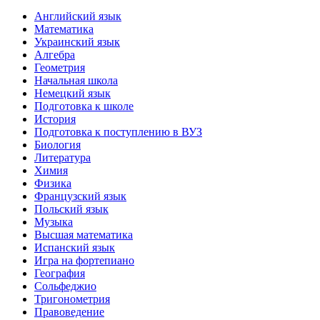
Английский язык
Математика
Украинский язык
Алгебра
Геометрия
Начальная школа
Немецкий язык
Подготовка к школе
История
Подготовка к поступлению в ВУЗ
Биология
Литература
Химия
Физика
Французский язык
Польский язык
Музыка
Высшая математика
Испанский язык
Игра на фортепиано
География
Сольфеджио
Тригонометрия
Правоведение