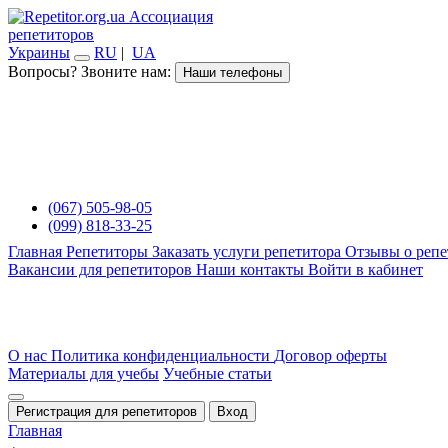
Ассоциация
репетиторов
Украины
RU
|
UA
Вопросы? Звоните нам:
Наши телефоны
(067) 505-98-05
(099) 818-33-25
Главная
Репетиторы
Заказать услуги репетитора
Отзывы о репе
Вакансии для репетиторов
Наши контакты
Войти в кабинет
О нас
Политика конфиденциальности
Договор оферты
Материалы для учебы
Учебные статьи
Регистрация для репетиторов
Вход
Главная