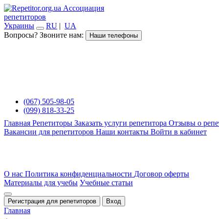
Ассоциация
репетиторов
Украины
RU
|
UA
Вопросы? Звоните нам:
Наши телефоны
(067) 505-98-05
(099) 818-33-25
Главная
Репетиторы
Заказать услуги репетитора
Отзывы о репе
Вакансии для репетиторов
Наши контакты
Войти в кабинет
О нас
Политика конфиденциальности
Договор оферты
Материалы для учебы
Учебные статьи
Регистрация для репетиторов
Вход
Главная