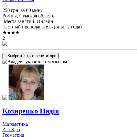
+2
250 грн. за 60 мин.
Ромны
, Сумская область
Места занятий: Онлайн
Частный преподаватель (опыт 2 года)
★★★★
2
Выбрать этого репетитора
Козиренко Надія
Математика
Алгебра
Геометрия