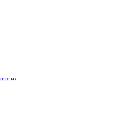
титорах