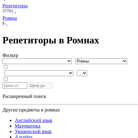
›
Репетиторы
37701
›
Ромны
8
›
Репетиторы в Ромнах
Фильтр
Расширенный поиск
Другие предметы в ромнах
Английский язык
Математика
Украинский язык
Алгебра