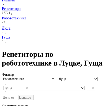
Главная
›
Репетиторы
37704
›
Робототехника
22
›
Луцк
0
›
Гуща
0
›
Репетиторы по
робототехнике в Луцке, Гуща
Фильтр
Свернуть поиск