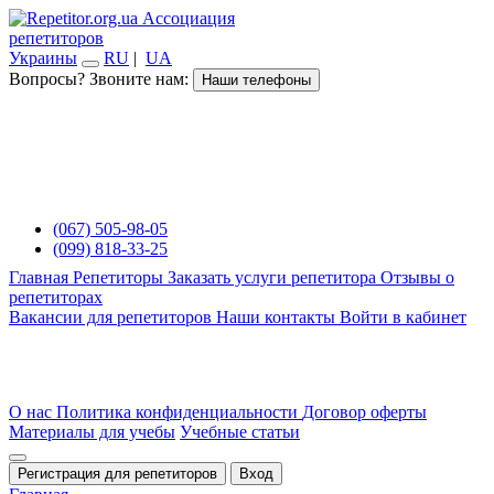
Ассоциация
репетиторов
Украины
RU
|
UA
Вопросы? Звоните нам:
Наши телефоны
(067) 505-98-05
(099) 818-33-25
Главная
Репетиторы
Заказать услуги репетитора
Отзывы о
репетиторах
Вакансии для репетиторов
Наши контакты
Войти в кабинет
О нас
Политика конфиденциальности
Договор оферты
Материалы для учебы
Учебные статьи
Регистрация для репетиторов
Вход