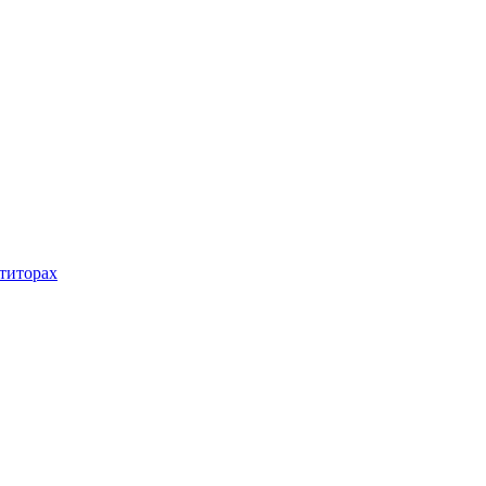
титорах