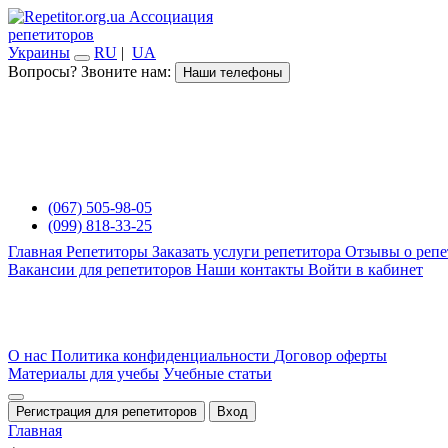
Ассоциация
репетиторов
Украины
RU
|
UA
Вопросы? Звоните нам:
Наши телефоны
(067) 505-98-05
(099) 818-33-25
Главная
Репетиторы
Заказать услуги репетитора
Отзывы о репе
Вакансии для репетиторов
Наши контакты
Войти в кабинет
О нас
Политика конфиденциальности
Договор оферты
Материалы для учебы
Учебные статьи
Регистрация для репетиторов
Вход
Главная