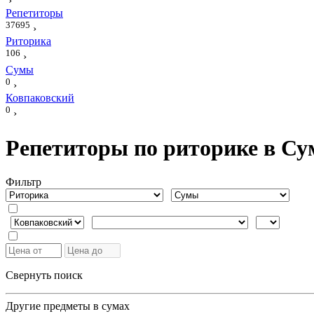
›
Репетиторы
37695
›
Риторика
106
›
Сумы
0
›
Ковпаковский
0
›
Репетиторы по риторике в Су
Фильтр
Свернуть поиск
Другие предметы в сумах