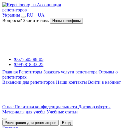
Ассоциация
репетиторов
Украины
RU
|
UA
Вопросы? Звоните нам:
Наши телефоны
(067) 505-98-05
(099) 818-33-25
Главная
Репетиторы
Заказать услуги репетитора
Отзывы о
репетиторах
Вакансии для репетиторов
Наши контакты
Войти в кабинет
О нас
Политика конфиденциальности
Договор оферты
Материалы для учебы
Учебные статьи
Регистрация для репетиторов
Вход