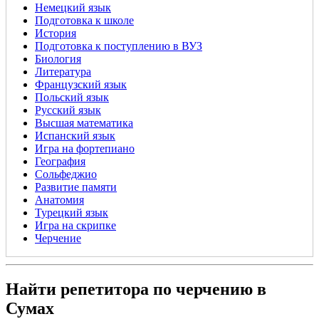
Немецкий язык
Подготовка к школе
История
Подготовка к поступлению в ВУЗ
Биология
Литература
Французский язык
Польский язык
Русский язык
Высшая математика
Испанский язык
Игра на фортепиано
География
Сольфеджио
Развитие памяти
Анатомия
Турецкий язык
Игра на скрипке
Черчение
Найти репетитора по черчению в
Сумах