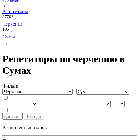
Главная
›
Репетиторы
37702
›
Черчение
106
›
Сумы
2
›
Репетиторы по черчению в
Сумах
Фильтр
Расширенный поиск