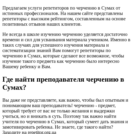
Предлагаем услуги репетиторов по черчению в Сумах от
истинных профессионалов. На нашем сайте представлены
репетиторы с высоким рейтингом, составленным на основе
позитивных отзывов наших клиентов.
Не всегда в школе изучению черчению уделяется достаточно
времени и сил для усваивания материала учеником. Именно в
таких случаях для успешного изучения материала и
систематизации знаний Вам помогут репетиторы по
черчению в Сумах, которые сделают все возможное, чтобы
изучение такого предмета как черчению было интересно
Вашему ребенку и Вам.
Где найти преподавателя черчению в
Сумах?
Вы даже не представляете, как важно, чтобы был опытным и
понимающим ваш преподаватель! черчению - предмет,
который требует от вас не только желания и выдержки
учиться, но и вникать в суть. Поэтому так важно найти
учителя по черчению в Сумах, который сумеет дать знания и
замотивировать ребенка. Не знаете, где такого найти?
Заходите на repetitor.org.ua