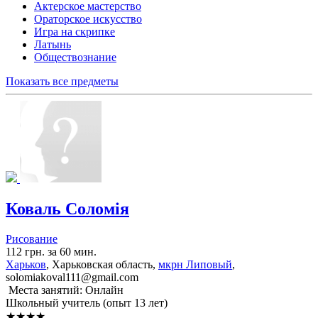
Актерское мастерство
Ораторское искусство
Игра на скрипке
Латынь
Обществознание
Показать все предметы
Коваль Соломія
Рисование
112 грн. за 60 мин.
Харьков
, Харьковская область,
мкрн Липовый
,
solomiakoval111@gmail.com
Места занятий: Онлайн
Школьный учитель (опыт 13 лет)
★★★★