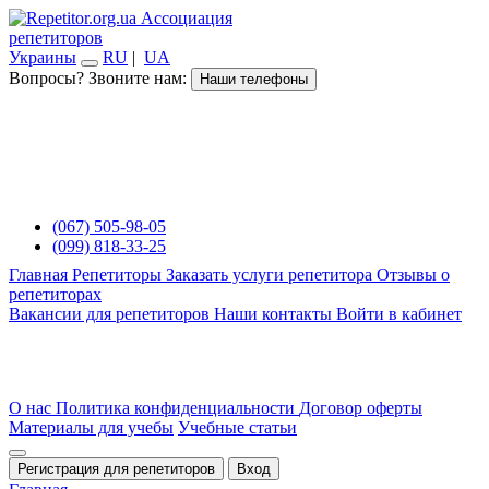
Ассоциация
репетиторов
Украины
RU
|
UA
Вопросы? Звоните нам:
Наши телефоны
(067) 505-98-05
(099) 818-33-25
Главная
Репетиторы
Заказать услуги репетитора
Отзывы о
репетиторах
Вакансии для репетиторов
Наши контакты
Войти в кабинет
О нас
Политика конфиденциальности
Договор оферты
Материалы для учебы
Учебные статьи
Регистрация для репетиторов
Вход