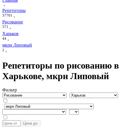
Главная
›
Репетиторы
37701
›
Рисование
571
›
Харьков
44
›
мкрн Липовый
2
›
Репетиторы по рисованию в
Харькове, мкрн Липовый
Фильтр