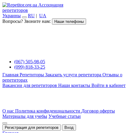
Ассоциация
репетиторов
Украины
RU
|
UA
Вопросы? Звоните нам:
Наши телефоны
(067) 505-98-05
(099) 818-33-25
Главная
Репетиторы
Заказать услуги репетитора
Отзывы о
репетиторах
Вакансии для репетиторов
Наши контакты
Войти в кабинет
О нас
Политика конфиденциальности
Договор оферты
Материалы для учебы
Учебные статьи
Регистрация для репетиторов
Вход