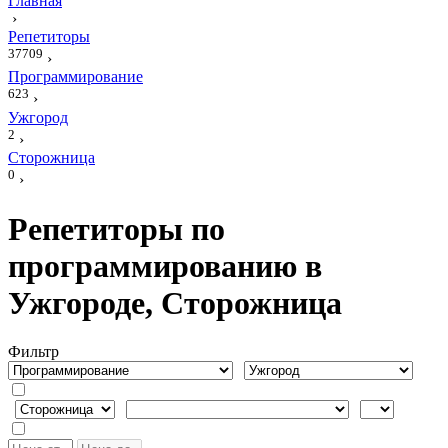
Главная
›
Репетиторы
37709
›
Программирование
623
›
Ужгород
2
›
Сторожница
0
›
Репетиторы по
программированию в
Ужгороде, Сторожница
Фильтр