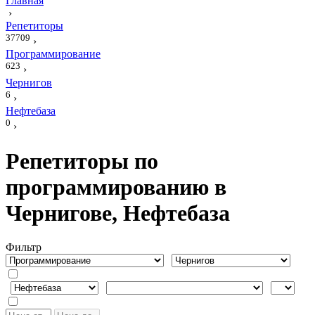
Главная
›
Репетиторы
37709
›
Программирование
623
›
Чернигов
6
›
Нефтебаза
0
›
Репетиторы по
программированию в
Чернигове, Нефтебаза
Фильтр