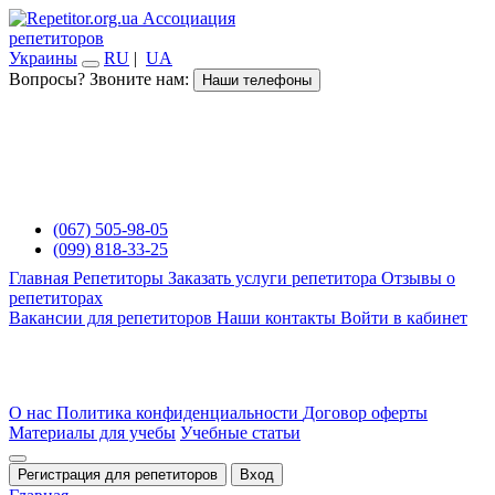
Ассоциация
репетиторов
Украины
RU
|
UA
Вопросы? Звоните нам:
Наши телефоны
(067) 505-98-05
(099) 818-33-25
Главная
Репетиторы
Заказать услуги репетитора
Отзывы о
репетиторах
Вакансии для репетиторов
Наши контакты
Войти в кабинет
О нас
Политика конфиденциальности
Договор оферты
Материалы для учебы
Учебные статьи
Регистрация для репетиторов
Вход