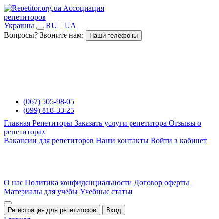
Ассоциация
репетиторов
Украины
RU
|
UA
Вопросы? Звоните нам:
Наши телефоны
(067) 505-98-05
(099) 818-33-25
Главная
Репетиторы
Заказать услуги репетитора
Отзывы о
репетиторах
Вакансии для репетиторов
Наши контакты
Войти в кабинет
О нас
Политика конфиденциальности
Договор оферты
Материалы для учебы
Учебные статьи
Регистрация для репетиторов
Вход