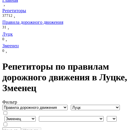
Главная
›
Репетиторы
37712
›
Правила дорожного движения
31
›
Луцк
0
›
Змеенец
0
›
Репетиторы по правилам
дорожного движения в Луцке,
Змеенец
Фильтр