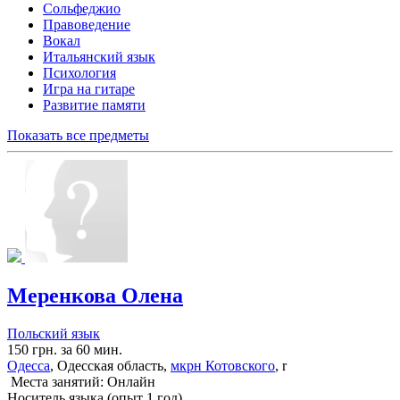
Сольфеджио
Правоведение
Вокал
Итальянский язык
Психология
Игра на гитаре
Развитие памяти
Показать все предметы
Меренкова Олена
Польский язык
150 грн. за 60 мин.
Одесса
, Одесская область,
мкрн Котовского
, r
Места занятий: Онлайн
Носитель языка (опыт 1 год)