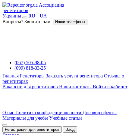
Ассоциация
репетиторов
Украины
RU
|
UA
Вопросы? Звоните нам:
Наши телефоны
(067) 505-98-05
(099) 818-33-25
Главная
Репетиторы
Заказать услуги репетитора
Отзывы о
репетиторах
Вакансии для репетиторов
Наши контакты
Войти в кабинет
О нас
Политика конфиденциальности
Договор оферты
Материалы для учебы
Учебные статьи
Регистрация для репетиторов
Вход