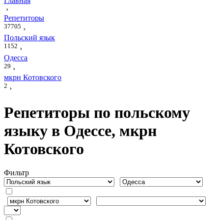
Главная
›
Репетиторы
37705
›
Польский язык
1152
›
Одесса
29
›
мкрн Котовского
2
›
Репетиторы по польскому
языку в Одессе, мкрн
Котовского
Фильтр