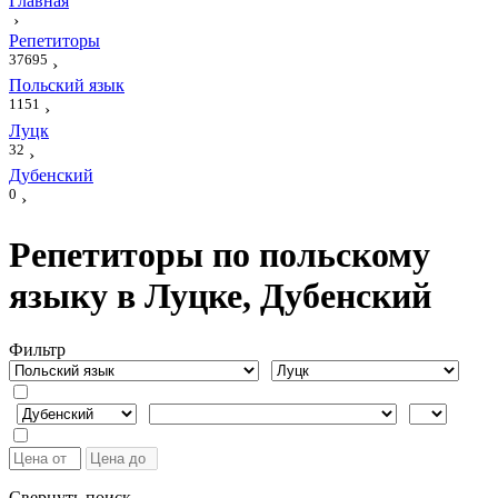
Главная
›
Репетиторы
37695
›
Польский язык
1151
›
Луцк
32
›
Дубенский
0
›
Репетиторы по польскому
языку в Луцке, Дубенский
Фильтр
Свернуть поиск