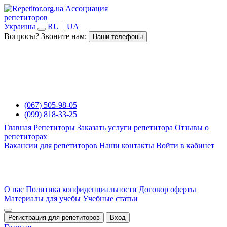
Ассоциация
репетиторов
Украины
RU
|
UA
Вопросы? Звоните нам:
Наши телефоны
(067) 505-98-05
(099) 818-33-25
Главная
Репетиторы
Заказать услуги репетитора
Отзывы о
репетиторах
Вакансии для репетиторов
Наши контакты
Войти в кабинет
О нас
Политика конфиденциальности
Договор оферты
Материалы для учебы
Учебные статьи
Регистрация для репетиторов
Вход