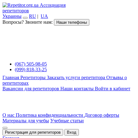
Ассоциация
репетиторов
Украины
RU
|
UA
Вопросы? Звоните нам:
Наши телефоны
(067) 505-98-05
(099) 818-33-25
Главная
Репетиторы
Заказать услуги репетитора
Отзывы о
репетиторах
Вакансии для репетиторов
Наши контакты
Войти в кабинет
О нас
Политика конфиденциальности
Договор оферты
Материалы для учебы
Учебные статьи
Регистрация для репетиторов
Вход