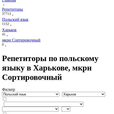
Главная
›
Репетиторы
37713
›
Польский язык
1152
›
Харьков
41
›
мкрн Сортировочный
0
›
Репетиторы по польскому
языку в Харькове, мкрн
Сортировочный
Фильтр