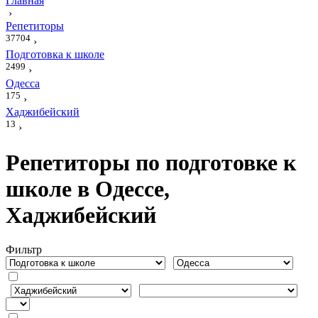
Главная
›
Репетиторы
37704
›
Подготовка к школе
2499
›
Одесса
175
›
Хаджибейский
13
›
Репетиторы по подготовке к
школе в Одессе,
Хаджибейский
Фильтр