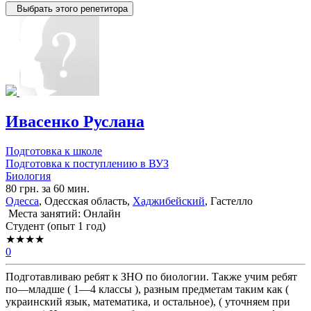
Выбрать этого репетитора
Ивасенко Руслана
Подготовка к школе
Подготовка к поступлению в ВУЗ
Биология
80 грн. за 60 мин.
Одесса
, Одесская область,
Хаджибейский
, Гастелло
Места занятий: Онлайн
Cтудент (опыт 1 год)
★★★★
0
Подготавливаю ребят к ЗНО по биологии. Также учим ребят
по—младше ( 1—4 классы ), разным предметам таким как (
украинский язык, математика, и остальное), ( уточняем при