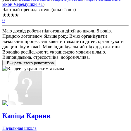
мкрн Черемушки
+1
)
Частный преподаватель (опыт 5 лет)
★★★★
0
Маю досвід роботи підготовки дітей до школи 5 років.
Працюю логопедом більше року. Вмію організувати
начальниц процес, зацікавити і захопити дітей, організувати
дисципліну в класі. Маю індивідуальний підхід до дитини.
Володію російською та українською мовами вільно.
Відповідальна, стресостійка, доброзичлива.
Выбрать этого репетитора
Капіца Каринв
Начальная школа