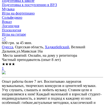
Подготовка к школе
Подготовка к поступлению в ВУЗ
Музыка
Игра на фортепиано
Сольфеджио
Вокал
Логопедия
Психология
Игра на гитаре
+7
600 грн. за 45 мин.
Одесса
, Одесская область,
Хаджибейский
, Великий
Дальник,ул.Маякская 16а
Места занятий: Онлайн, на дому у репетитора
Частный преподаватель (опыт 8 лет)
★★★★
1
Опыт работы более 7 лет. Воспитываю лауреатов
музыкальных, творческих конкурсов и ценителей музыки.
Учу слушать, слышать и любить музыку. Ставим цели и
направляемся к ним! Каждый маленький и взрослый студент-
индивидуальность, а значит и подход к каждому из них
особенный: гибкие,актуальные методики, классический и