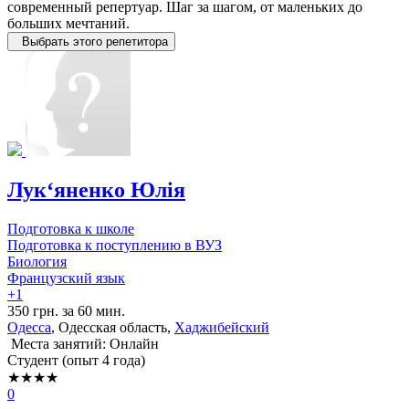
современный репертуар. Шаг за шагом, от маленьких до
больших мечтаний.
Выбрать этого репетитора
Лук‘яненко Юлія
Подготовка к школе
Подготовка к поступлению в ВУЗ
Биология
Французский язык
+1
350 грн. за 60 мин.
Одесса
, Одесская область,
Хаджибейский
Места занятий: Онлайн
Cтудент (опыт 4 года)
★★★★
0