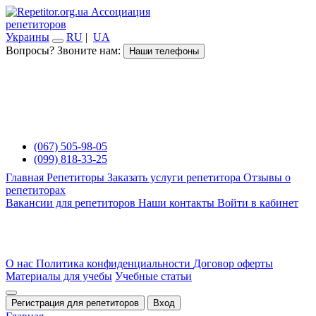
Ассоциация
репетиторов
Украины
RU
|
UA
Вопросы? Звоните нам:
Наши телефоны
(067) 505-98-05
(099) 818-33-25
Главная
Репетиторы
Заказать услуги репетитора
Отзывы о
репетиторах
Вакансии для репетиторов
Наши контакты
Войти в кабинет
О нас
Политика конфиденциальности
Договор оферты
Материалы для учебы
Учебные статьи
Регистрация для репетиторов
Вход