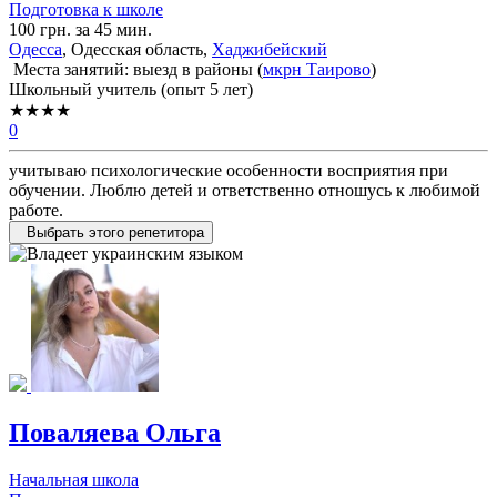
Подготовка к школе
100 грн. за 45 мин.
Одесса
, Одесская область,
Хаджибейский
Места занятий: выезд в районы (
мкрн Таирово
)
Школьный учитель (опыт 5 лет)
★★★★
0
учитываю психологические особенности восприятия при
обучении. Люблю детей и ответственно отношусь к любимой
работе.
Выбрать этого репетитора
Поваляева Ольга
Начальная школа