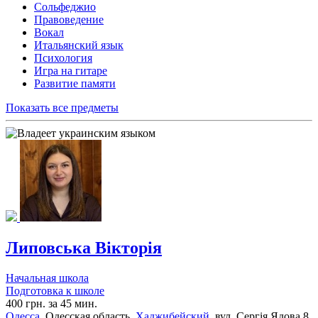
Сольфеджио
Правоведение
Вокал
Итальянский язык
Психология
Игра на гитаре
Развитие памяти
Показать все предметы
Липовська Вікторія
Начальная школа
Подготовка к школе
400 грн. за 45 мин.
Одесса
, Одесская область,
Хаджибейский
, вул. Сергія Ядова 8