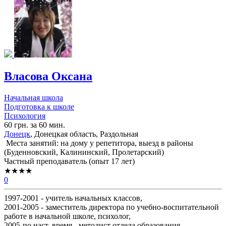
Власова Оксана
Начальная школа
Подготовка к школе
Психология
60 грн. за 60 мин.
Донецк
, Донецкая область, Раздольная
Места занятий: на дому у репетитора, выезд в районы
(
Буденновский,
Калининский,
Пролетарский
)
Частный преподаватель (опыт 17 лет)
★★★★
0
1997-2001 - учитель начальных классов,
2001-2005 - заместитель директора по учебно-воспитательной
работе в начальной школе, психолог,
2005-по наст. время - методист отдела образования