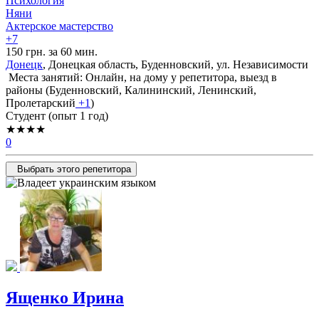
Психология
Няни
Актерское мастерство
+7
150 грн. за 60 мин.
Донецк
, Донецкая область, Буденновский, ул. Независимости
Места занятий: Онлайн, на дому у репетитора, выезд в
районы (
Буденновский,
Калининский,
Ленинский,
Пролетарский
+1
)
Cтудент (опыт 1 год)
★★★★
0
Выбрать этого репетитора
Ященко Ирина