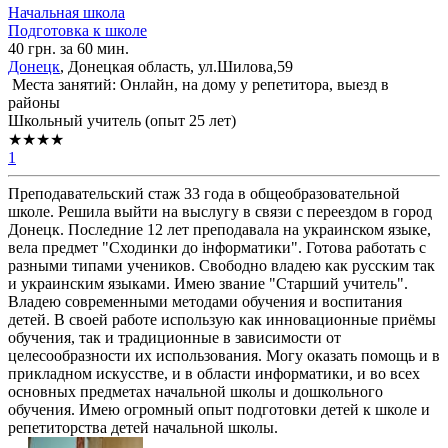
Начальная школа
Подготовка к школе
40 грн. за 60 мин.
Донецк
, Донецкая область, ул.Шилова,59
Места занятий: Онлайн, на дому у репетитора, выезд в
районы
Школьный учитель (опыт 25 лет)
★★★★
1
Преподавательский стаж 33 года в общеобразовательной
школе. Решила выйти на выслугу в связи с переездом в город
Донецк. Последние 12 лет преподавала на украинском языке,
вела предмет "Сходинки до інформатики". Готова работать с
разными типами учеников. Свободно владею как русским так
и украинским языками. Имею звание "Старший учитель".
Владею современными методами обучения и воспитания
детей. В своей работе использую как инновационные приёмы
обучения, так и традиционные в зависимости от
целесообразности их использования. Могу оказать помощь и в
прикладном искусстве, и в области информатики, и во всех
основных предметах начальной школы и дошкольного
обучения. Имею огромный опыт подготовки детей к школе и
репетиторства детей начальной школы.