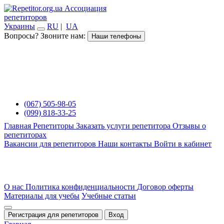
Ассоциация
репетиторов
Украины
RU
|
UA
Вопросы? Звоните нам:
Наши телефоны
(067) 505-98-05
(099) 818-33-25
Главная
Репетиторы
Заказать услуги репетитора
Отзывы о
репетиторах
Вакансии для репетиторов
Наши контакты
Войти в кабинет
О нас
Политика конфиденциальности
Договор оферты
Материалы для учебы
Учебные статьи
Регистрация для репетиторов
Вход