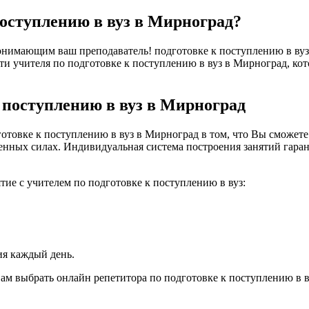
поступлению в вуз в Мирноград?
нимающим ваш преподаватель! подготовке к поступлению в вуз -
ти учителя по подготовке к поступлению в вуз в Мирноград, кот
 поступлению в вуз в Мирноград
товке к поступлению в вуз в Мирноград в том, что Вы сможете 
венных силах. Индивидуальная система построения занятий гара
тие с учителем по подготовке к поступлению в вуз:
ия каждый день.
ам выбрать онлайн репетитора по подготовке к поступлению в в