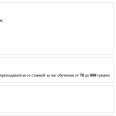
я:
преподавателя со ставкой за час обучения от
70
до
800
гривен