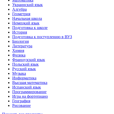
Математика
Украинский язык
Алгебра
Геометрия
Начальная школа
Немецкий язык
Подготовка к школе
История
Подготовка к поступлению в ВУЗ
Биология
Литература
Химия
Физика
Французский язык
Польский язык
Русский язык
Музыка
Информатика
Высшая математика
Испанский язык
Программирование
Игра на фортепиано
География
Рисование