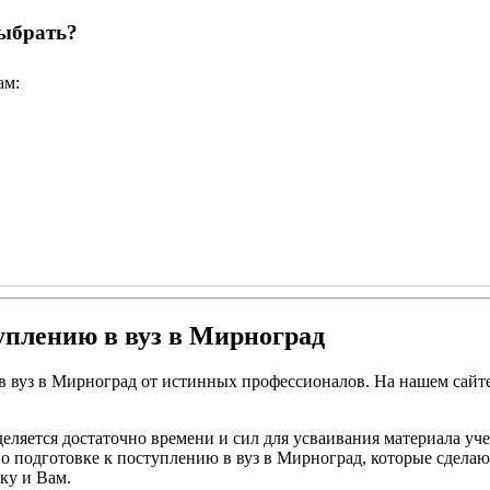
выбрать?
ам:
уплению в вуз в Мирноград
в вуз в Мирноград от истинных профессионалов. На нашем сайт
деляется достаточно времени и сил для усваивания материала уч
 подготовке к поступлению в вуз в Мирноград, которые сделают
ку и Вам.