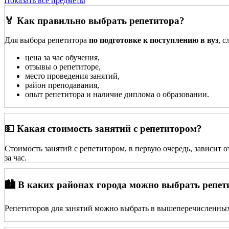
Показать все предметы
🏅 Как правильно выбрать репетитора?
Для выбора репетитора
по подготовке к поступлению в вуз
, 
цена за час обучения,
отзывы о репетиторе,
место проведения занятий,
район преподавания,
опыт репетитора и наличие диплома о образовании.
💵 Какая стоимость занятий с репетитором?
Стоимость занятий с репетитором, в первую очередь, зависит 
за час.
🏙️ В каких районах города можно выбрать репет
Репетиторов для занятий можно выбрать в вышеперечисленных