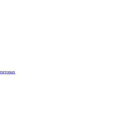
титорах