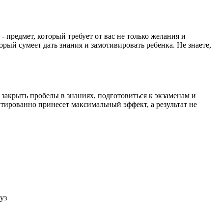
 предмет, который требует от вас не только желания и
орый сумеет дать знания и замотивировать ребенка. Не знаете,
закрыть пробелы в знаниях, подготовиться к экзаменам и
нтированно принесет максимальный эффект, а результат не
уз