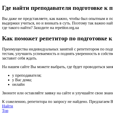
Где найти преподавателя подготовке к 
Вы даже не представляете, как важно, чтобы был опытным и по
выдержки учиться, но и вникать в суть. Поэтому так важно най
где такого найти? Заходите на repetitor.org.ua
Как поможет репетитор по подготовке к
Преимущества индивидуальных занятий с репетитором по подго
тестам, улучшить успеваемость и поднять уверенность в собст
заставит себя ждать.
На нашем сайте Вы можете выбрать, где будет проводиться заня
у преподавателя;
у Вас дома;
онлайн
Звоните или оставляйте заявку на сайте и улучшайте свои знан
К сожелению, репетитора по запросу не найдено. Предлагаем В
Найти
Top