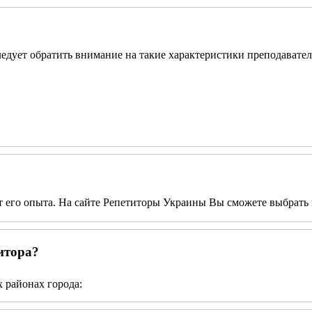
следует обратить внимание на такие характеристики преподавател
от его опыта. На сайте Репетиторы Украины Вы сможете выбрать 
итора?
 районах города: