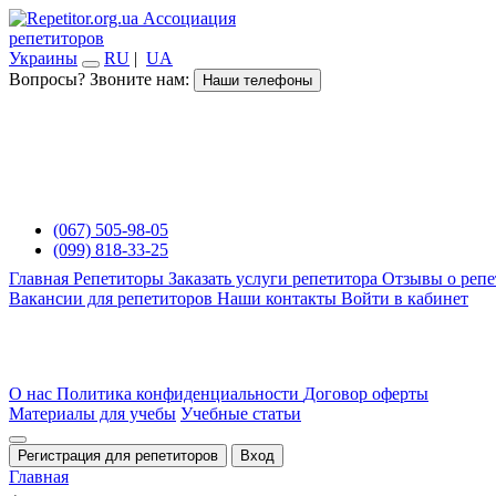
Ассоциация
репетиторов
Украины
RU
|
UA
Вопросы? Звоните нам:
Наши телефоны
(067) 505-98-05
(099) 818-33-25
Главная
Репетиторы
Заказать услуги репетитора
Отзывы о репе
Вакансии для репетиторов
Наши контакты
Войти в кабинет
О нас
Политика конфиденциальности
Договор оферты
Материалы для учебы
Учебные статьи
Регистрация для репетиторов
Вход
Главная