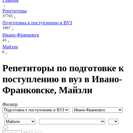
Главная
›
Репетиторы
37705
›
Подготовка к поступлению в ВУЗ
1967
›
Ивано-Франковск
43
›
Майзли
0
›
Репетиторы по подготовке к
поступлению в вуз в Ивано-
Франковске, Майзли
Фильтр