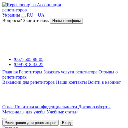
Ассоциация
репетиторов
Украины
RU
|
UA
Вопросы? Звоните нам:
Наши телефоны
(067) 505-98-05
(099) 818-33-25
Главная
Репетиторы
Заказать услуги репетитора
Отзывы о
репетиторах
Вакансии для репетиторов
Наши контакты
Войти в кабинет
О нас
Политика конфиденциальности
Договор оферты
Материалы для учебы
Учебные статьи
Регистрация для репетиторов
Вход