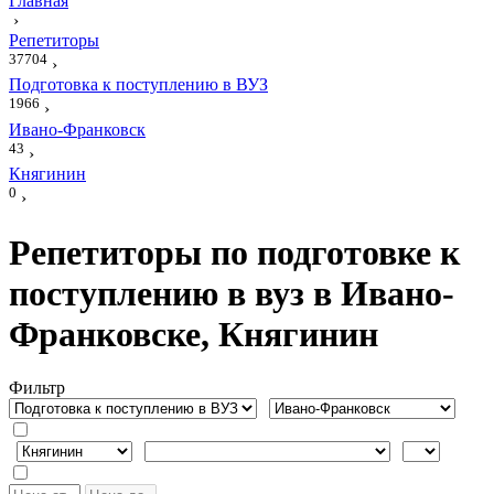
Главная
›
Репетиторы
37704
›
Подготовка к поступлению в ВУЗ
1966
›
Ивано-Франковск
43
›
Княгинин
0
›
Репетиторы по подготовке к
поступлению в вуз в Ивано-
Франковске, Княгинин
Фильтр