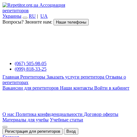
Ассоциация
репетиторов
Украины
RU
|
UA
Вопросы? Звоните нам:
Наши телефоны
(067) 505-98-05
(099) 818-33-25
Главная
Репетиторы
Заказать услуги репетитора
Отзывы о
репетиторах
Вакансии для репетиторов
Наши контакты
Войти в кабинет
О нас
Политика конфиденциальности
Договор оферты
Материалы для учебы
Учебные статьи
Регистрация для репетиторов
Вход