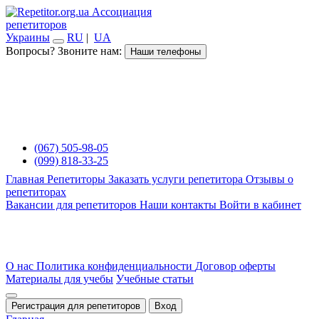
Ассоциация
репетиторов
Украины
RU
|
UA
Вопросы? Звоните нам:
Наши телефоны
(067) 505-98-05
(099) 818-33-25
Главная
Репетиторы
Заказать услуги репетитора
Отзывы о
репетиторах
Вакансии для репетиторов
Наши контакты
Войти в кабинет
О нас
Политика конфиденциальности
Договор оферты
Материалы для учебы
Учебные статьи
Регистрация для репетиторов
Вход