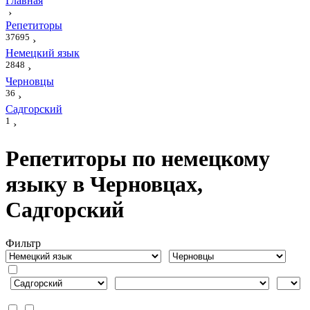
Главная
›
Репетиторы
37695
›
Немецкий язык
2848
›
Черновцы
36
›
Садгорский
1
›
Репетиторы по немецкому
языку в Черновцах,
Садгорский
Фильтр