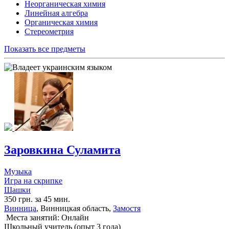
Неорганическая химия
Линейная алгебра
Органическая химия
Стереометрия
Показать все предметы
Заровкина Суламита
Музыка
Игра на скрипке
Шашки
350 грн. за 45 мин.
Винница
, Винницкая область,
Замостя
Места занятий: Онлайн
Школьный учитель (опыт 3 года)