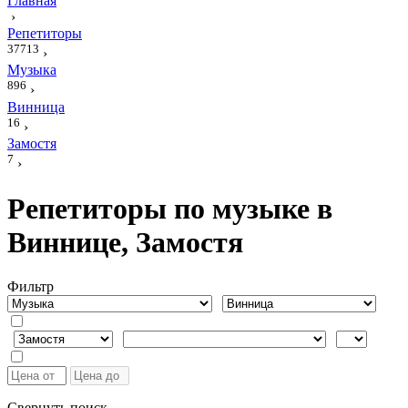
Главная
›
Репетиторы
37713
›
Музыка
896
›
Винница
16
›
Замостя
7
›
Репетиторы по музыке в
Виннице, Замостя
Фильтр
Свернуть поиск