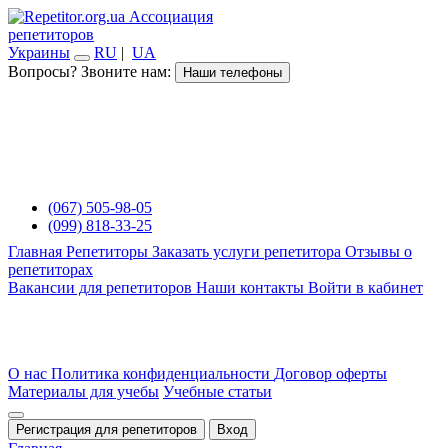
Ассоциация
репетиторов
Украины
RU
|
UA
Вопросы? Звоните нам:
Наши телефоны
(067) 505-98-05
(099) 818-33-25
Главная
Репетиторы
Заказать услуги репетитора
Отзывы о
репетиторах
Вакансии для репетиторов
Наши контакты
Войти в кабинет
О нас
Политика конфиденциальности
Договор оферты
Материалы для учебы
Учебные статьи
Регистрация для репетиторов
Вход