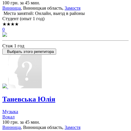
100 грн. за 45 мин.
Винница
, Винницкая область,
Замостя
Места занятий: Онлайн, выезд в районы
Cтудент (опыт 1 год)
★★★★
0
Стаж 1 год
Выбрать этого репетитора
Таневська Юлія
Музыка
Вокал
100 грн. за 45 мин.
Винница
, Винницкая область,
Замостя