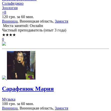
Сольфеджио
Зоология
+8
120 грн. за 60 мин.
Винница
, Винницкая область,
Замостя
Места занятий: Онлайн
Частный преподаватель (опыт 3 года)
★★★★
0
Сарафенюк Мария
Музыка
100 грн. за 60 мин.
Винница
, Винницкая область,
Замостя