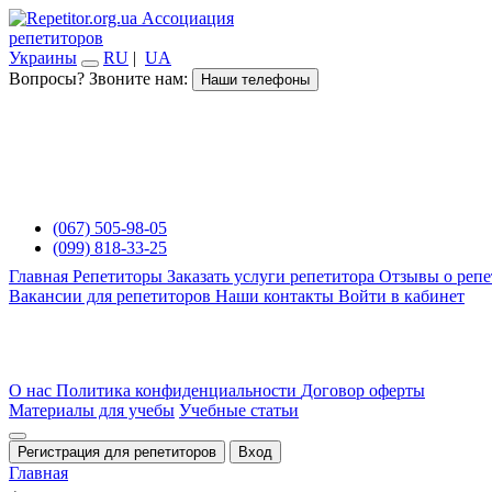
Ассоциация
репетиторов
Украины
RU
|
UA
Вопросы? Звоните нам:
Наши телефоны
(067) 505-98-05
(099) 818-33-25
Главная
Репетиторы
Заказать услуги репетитора
Отзывы о репе
Вакансии для репетиторов
Наши контакты
Войти в кабинет
О нас
Политика конфиденциальности
Договор оферты
Материалы для учебы
Учебные статьи
Регистрация для репетиторов
Вход
Главная