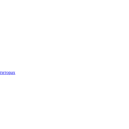
титорах