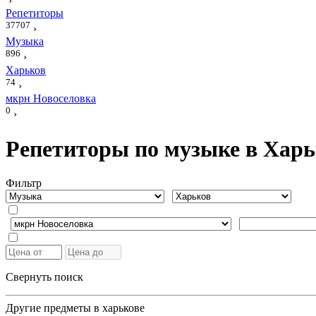
›
Репетиторы
37707
›
Музыка
896
›
Харьков
74
›
мкрн Новоселовка
0
›
Репетиторы по музыке в Харь
Фильтр
Свернуть поиск
Другие предметы в харькове