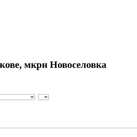
кове, мкрн Новоселовка