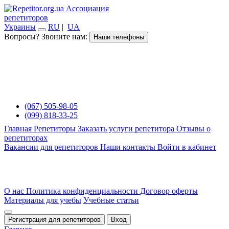
Ассоциация
репетиторов
Украины
RU
|
UA
Вопросы? Звоните нам:
Наши телефоны
(067) 505-98-05
(099) 818-33-25
Главная
Репетиторы
Заказать услуги репетитора
Отзывы о
репетиторах
Вакансии для репетиторов
Наши контакты
Войти в кабинет
О нас
Политика конфиденциальности
Договор оферты
Материалы для учебы
Учебные статьи
Регистрация для репетиторов
Вход