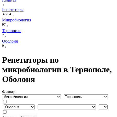
Главная
›
Репетиторы
37704
›
Микробиология
97
›
Тернополь
2
›
Оболоня
0
›
Репетиторы по
микробиологии в Тернополе,
Оболоня
Фильтр