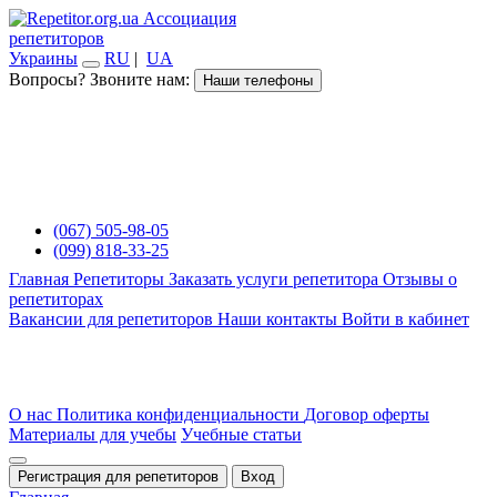
Ассоциация
репетиторов
Украины
RU
|
UA
Вопросы? Звоните нам:
Наши телефоны
(067) 505-98-05
(099) 818-33-25
Главная
Репетиторы
Заказать услуги репетитора
Отзывы о
репетиторах
Вакансии для репетиторов
Наши контакты
Войти в кабинет
О нас
Политика конфиденциальности
Договор оферты
Материалы для учебы
Учебные статьи
Регистрация для репетиторов
Вход