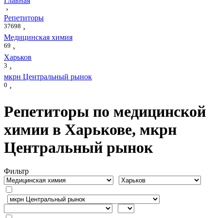
Главная
›
Репетиторы
37698
›
Медицинская химия
69
›
Харьков
3
›
мкрн Центральный рынок
0
›
Репетиторы по медицинской
химии в Харькове, мкрн
Центральный рынок
Фильтр